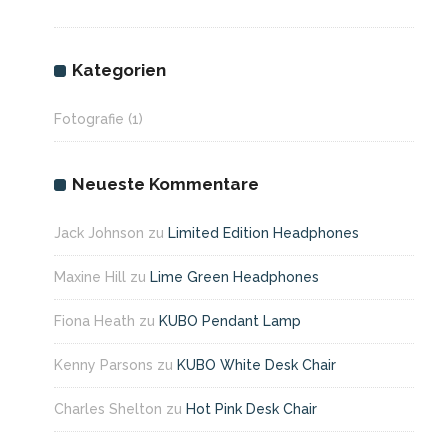
Kategorien
Fotografie
(1)
Neueste Kommentare
Jack Johnson
zu
Limited Edition Headphones
Maxine Hill
zu
Lime Green Headphones
Fiona Heath
zu
KUBO Pendant Lamp
Kenny Parsons
zu
KUBO White Desk Chair
Charles Shelton
zu
Hot Pink Desk Chair