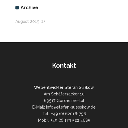
Archive
August 2019
(1)
Kontakt
Webentwickler Stefan Süßkow
Am Schäfersacker 10
69517 Gorxheimertal
E-Mail: info@stefan-suesskow.de
Tel.: +49 (0) 620161756
Mobil: +49 (0) 179 522 4685