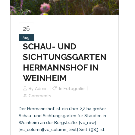
26
Aug.
SCHAU- UND
SICHTUNGSGARTEN
HERMANNSHOF IN
WEINHEIM
By
Admin
In
Fotografie
Comments
Der Hermannshof ist ein über 2,2 ha großer
Schau- und Sichtungsgarten für Stauden in
Weinheim an der Bergstraße. [vc_row]
[vc_column][vc_column_text] Seit 1983 ist