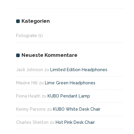
Kategorien
Fotografie
(1)
Neueste Kommentare
Jack Johnson
zu
Limited Edition Headphones
Maxine Hill
zu
Lime Green Headphones
Fiona Heath
zu
KUBO Pendant Lamp
Kenny Parsons
zu
KUBO White Desk Chair
Charles Shelton
zu
Hot Pink Desk Chair