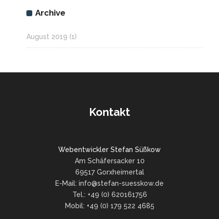
Archive
August 2019
(1)
Kontakt
Webentwickler Stefan Süßkow
Am Schäfersacker 10
69517 Gorxheimertal
E-Mail: info@stefan-suesskow.de
Tel.: +49 (0) 620161756
Mobil: +49 (0) 179 522 4685