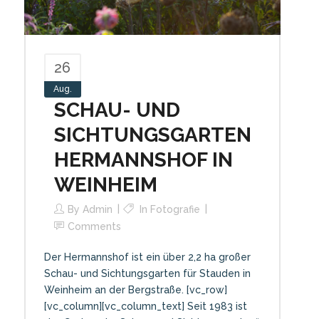
26
Aug.
SCHAU- UND
SICHTUNGSGARTEN
HERMANNSHOF IN
WEINHEIM
By
Admin
In
Fotografie
Comments
Der Hermannshof ist ein über 2,2 ha großer
Schau- und Sichtungsgarten für Stauden in
Weinheim an der Bergstraße. [vc_row]
[vc_column][vc_column_text] Seit 1983 ist