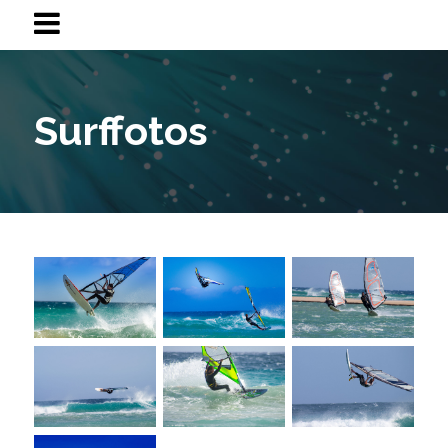
Surffotos