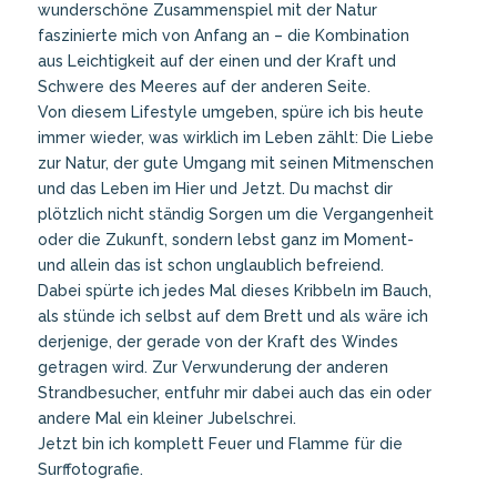
wunderschöne Zusammenspiel mit der Natur
faszinierte mich von Anfang an – die Kombination
aus Leichtigkeit auf der einen und der Kraft und
Schwere des Meeres auf der anderen Seite.
Von diesem Lifestyle umgeben, spüre ich bis heute
immer wieder, was wirklich im Leben zählt: Die Liebe
zur Natur, der gute Umgang mit seinen Mitmenschen
und das Leben im Hier und Jetzt. Du machst dir
plötzlich nicht ständig Sorgen um die Vergangenheit
oder die Zukunft, sondern lebst ganz im Moment-
und allein das ist schon unglaublich befreiend.
Dabei spürte ich jedes Mal dieses Kribbeln im Bauch,
als stünde ich selbst auf dem Brett und als wäre ich
derjenige, der gerade von der Kraft des Windes
getragen wird. Zur Verwunderung der anderen
Strandbesucher, entfuhr mir dabei auch das ein oder
andere Mal ein kleiner Jubelschrei.
Jetzt bin ich komplett Feuer und Flamme für die
Surffotografie.