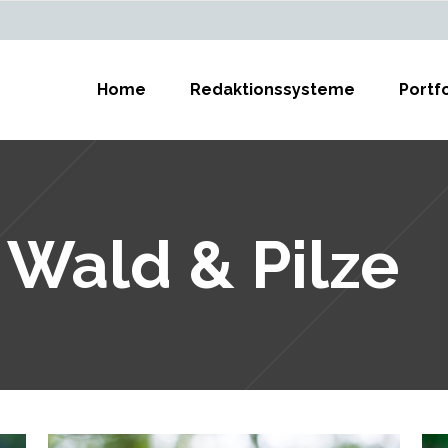
Home
Redaktionssysteme
Portfo
 Wald & Pilze