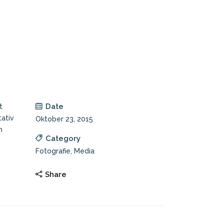
Date
t
ativ
Oktober 23, 2015
m
Category
Fotografie, Media
Share