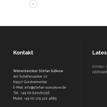
Kontakt
Lates
SCHAU-
Webentwickler Stefan Süßkow
HERMANN
Am Schäfersacker 10
69517 Gorxheimertal
E-Mail: info@stefan-suesskow.de
Tel.: +49 (0) 620161756
Mobil: +49 (0) 179 522 4685